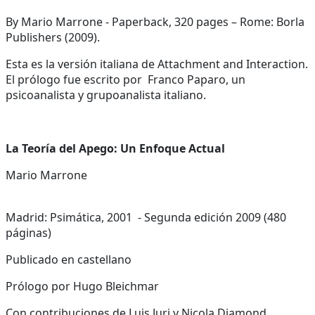
By Mario Marrone - Paperback, 320 pages – Rome: Borla
Publishers (2009).
Esta es la versión italiana de Attachment and Interaction.
El prólogo fue escrito por Franco Paparo, un
psicoanalista y grupoanalista italiano.
La Teoría del Apego: Un Enfoque Actual
Mario Marrone
Madrid: Psimática, 2001 - Segunda edición 2009 (480
páginas)
Publicado en castellano
Prólogo por Hugo Bleichmar
Con contribuciones de Luis Juri y Nicola Diamond.