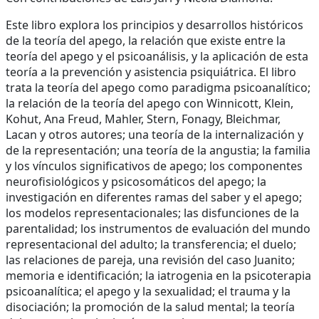
Este libro explora los principios y desarrollos históricos
de la teoría del apego, la relación que existe entre la
teoría del apego y el psicoanálisis, y la aplicación de esta
teoría a la prevención y asistencia psiquiátrica. El libro
trata la teoría del apego como paradigma psicoanalítico;
la relación de la teoría del apego con Winnicott, Klein,
Kohut, Ana Freud, Mahler, Stern, Fonagy, Bleichmar,
Lacan y otros autores; una teoría de la internalización y
de la representación; una teoría de la angustia; la familia
y los vínculos significativos de apego; los componentes
neurofisiológicos y psicosomáticos del apego; la
investigación en diferentes ramas del saber y el apego;
los modelos representacionales; las disfunciones de la
parentalidad; los instrumentos de evaluación del mundo
representacional del adulto; la transferencia; el duelo;
las relaciones de pareja, una revisión del caso Juanito;
memoria e identificación; la iatrogenia en la psicoterapia
psicoanalítica; el apego y la sexualidad; el trauma y la
disociación; la promoción de la salud mental; la teoría